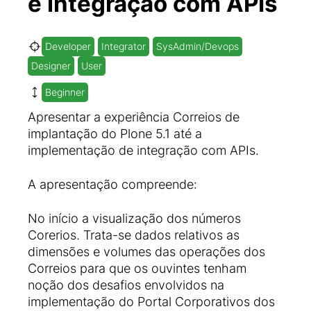
e integração com APIs
Developer
Integrator
SysAdmin/Devops
Designer
User
Beginner
Apresentar a experiência Correios de
implantação do Plone 5.1 até a
implementação de integração com APIs.
A apresentação compreende:
No início a visualização dos números
Corerios. Trata-se dados relativos as
dimensões e volumes das operações dos
Correios para que os ouvintes tenham
noção dos desafios envolvidos na
implementação do Portal Corporativos dos