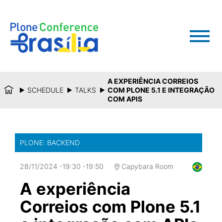
A EXPERIÊNCIA CORREIOS
SCHEDULE
TALKS
COM PLONE 5.1 E INTEGRAÇÃO
COM APIS
PLONE: BACKEND
28/11/2024
-
19:30
-
19:50
Capybara Room
A experiência
Correios com Plone 5.1